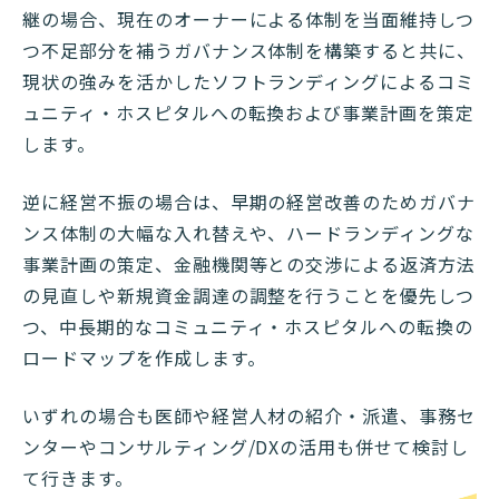
継の場合、現在のオーナーによる体制を当面維持しつ
つ不足部分を補うガバナンス体制を構築すると共に、
現状の強みを活かしたソフトランディングによるコミ
ュニティ・ホスピタルへの転換および事業計画を策定
します。
逆に経営不振の場合は、早期の経営改善のためガバナ
ンス体制の大幅な入れ替えや、ハードランディングな
事業計画の策定、金融機関等との交渉による返済方法
の見直しや新規資金調達の調整を行うことを優先しつ
つ、中長期的なコミュニティ・ホスピタルへの転換の
ロードマップを作成します。
いずれの場合も医師や経営人材の紹介・派遣、事務セ
ンターやコンサルティング/DXの活用も併せて検討し
て行きます。