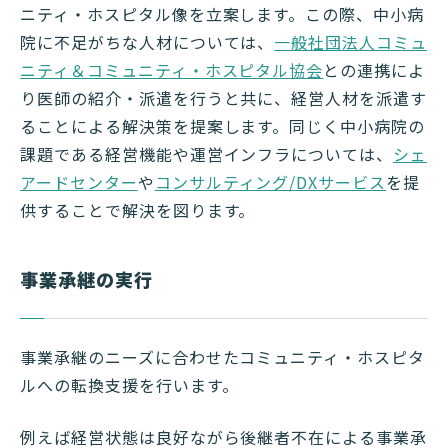
ニティ・ホスピタル像を立案します。この際、中小病
院に不足がちな人材については、
一般社団法人コミュ
ニティ＆コミュニティ・ホスピタル協会
との連携によ
り医師の紹介・派遣を行うと共に、経営人材を派遣す
ることによる解決策を提案します。同じく中小病院の
課題である経営機能や運営インフラについては、
シェ
アードセンター
や
コンサルティング/DXサービス
を提
供することで解決を図ります。
事業承継の実行
事業承継のニーズに合わせたコミュニティ・ホスピタ
ルへの転換支援を行います。
例えば経営状態は良好ながら後継者不在による事業承