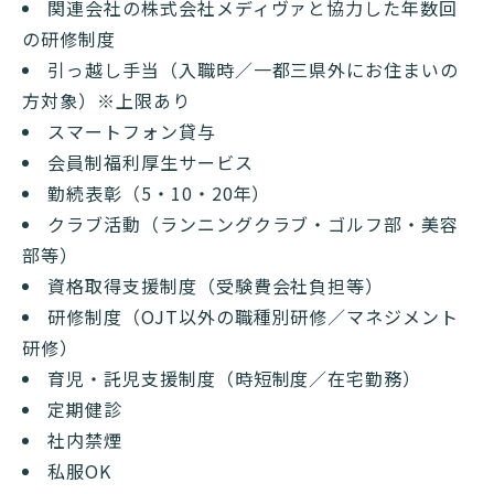
関連会社の株式会社メディヴァと協力した年数回
の研修制度
引っ越し手当（入職時／一都三県外にお住まいの
方対象）※上限あり
スマートフォン貸与
会員制福利厚生サービス
勤続表彰（5・10・20年）
クラブ活動（ランニングクラブ・ゴルフ部・美容
部等）
資格取得支援制度（受験費会社負担等）
研修制度（OJT以外の職種別研修／マネジメント
研修）
育児・託児支援制度（時短制度／在宅勤務）
定期健診
社内禁煙
私服OK