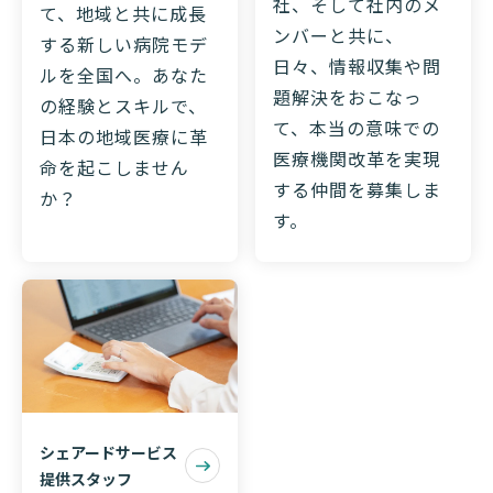
社、そして社内のメ
て、地域と共に成長
ンバーと共に、
する新しい病院モデ
日々、情報収集や問
ルを全国へ。あなた
題解決をおこなっ
の経験とスキルで、
て、本当の意味での
日本の地域医療に革
医療機関改革を実現
命を起こしません
する仲間を募集しま
か？
す。
シェアードサービス
提供スタッフ