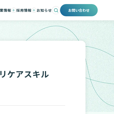
業情報
採用情報
お知らせ
お問い合わせ
会社と事業
ントメッセージ
仕事と人
タント紹介
職場環境と制度
募集要項
エントリー
採用ブログ
マリケアスキル