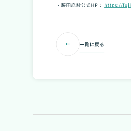
・藤田総診公式HP：
https://fuj
一覧に戻る