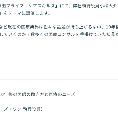
藤田プライマリケアスキルズ」にて、弊社執行役員小松大介が
」をテーマに講演します。
制限” など現在の医療業界は色々な話題が持ち上がるな中、10
していくのか？数多くの医療コンサルを手掛けてきた知見
!10年後の医師の働き方と医療のニーズ
ーズ・ワン 執行役員）