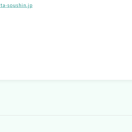
ita-soushin.jp