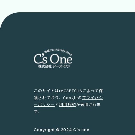
このサイトはreCAPTCHAによって保
護されており、Googleの
プライバシ
ーポリシー
と
利用規約
が適用されま
す。
Copyright © 2024 C’s one