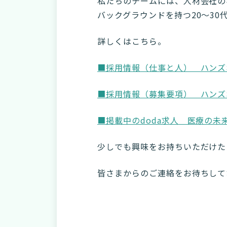
私たちのチームには、人材会社の
バックグラウンドを持つ20～30
詳しくはこちら。
■採用情報（仕事と人） ハンズ
■採用情報（募集要項） ハンズ
■掲載中のdoda求人 医療の
少しでも興味をお持ちいただけた
皆さまからのご連絡をお待ちして