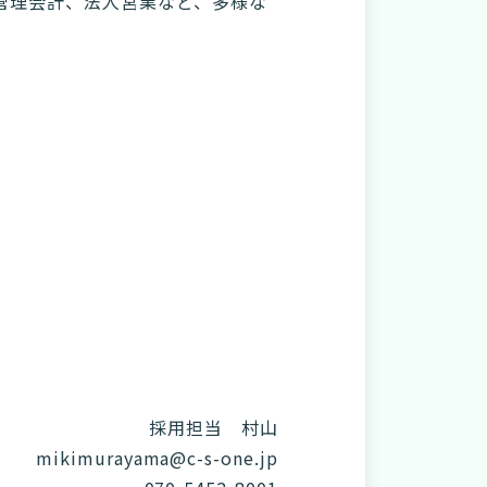
管理会計、法人営業など、多様な
採用担当 村山
mikimurayama@c-s-one.jp