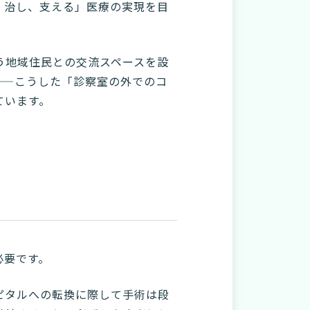
、治し、支える」医療の実現を目
う地域住民との交流スペースを設
——こうした「診察室の外でのコ
ています。
必要です。
ピタルへの転換に際して手術は段