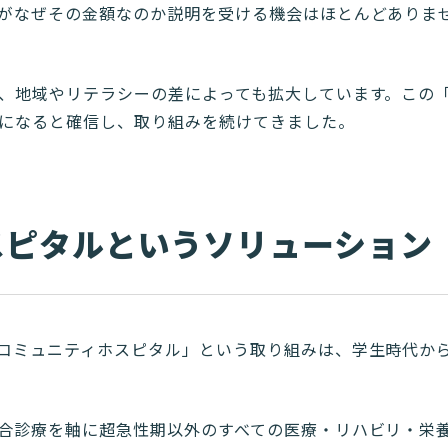
がなぜその金額なのか説明を受ける機会はほとんどありま
、地域やリテラシーの差によっても拡大しています。この
になると確信し、取り組みを続けてきました。
スピタルというソリューション
コミュニティホスピタル」という取り組みは、学生時代か
合診療を軸に超急性期以外のすべての医療・リハビリ・栄