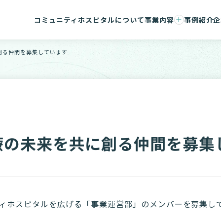
コミュニティホスピタルについて
事業内容
事例紹介
企
事業承継支援
会社概要
コンサルティング/ハンズオン支援
マネジメ
創る仲間を募集しています
事務センター/医療DX
コンサル
療の未来を共に創る仲間を募集
ィホスピタルを広げる「事業運営部」のメンバーを募集し