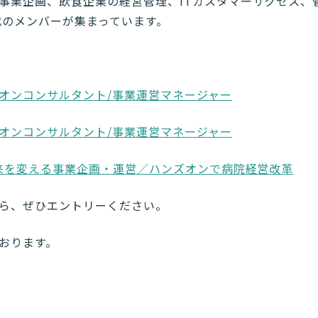
事業企画、飲食企業の経営管理、ITカスタマーサクセス、
代のメンバーが集まっています。
オンコンサルタント/事業運営マネージャー
オンコンサルタント/事業運営マネージャー
未来を変える事業企画・運営／ハンズオンで病院経営改革
ら、ぜひエントリーください。
おります。