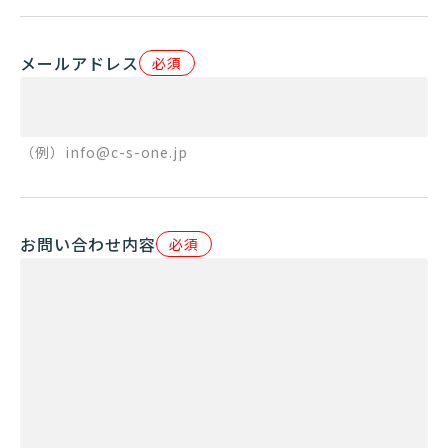
メールアドレス
必須
（例）info@c-s-one.jp
お問い合わせ内容
必須