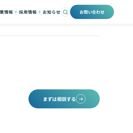
業情報
採用情報
お知らせ
お問い合わせ
会社と事業
ントメッセージ
仕事と人
タント紹介
職場環境と制度
募集要項
エントリー
採用ブログ
まずは相談する